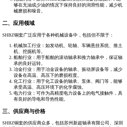
够在无油或少油的情况下保持良好的润滑性能，减少机
械磨损和噪音。
二、应用领域
SHBZ铜套广泛应用于各种机械设备中，包括但不限于：
机械加工行业
：如发动机、轮轴、车辆悬挂系统、推土
机、挖掘机等。
船舶行业
：用于船舶的滚动轴承和推力轴承中，保证轴
承的良好运转。
冶金行业
：用于冶金设备的轴承、振动屏设备等，减少
设备在高温、高压下的磨损程度。
化工行业
：用于化工设备的轴承、泵体、阀门等，能够
承受高温、高压环境下的化学腐蚀。
电力行业
：可作为高精度电力设备上的电气接触件，具
有良好的导电和导热性能。
三、供应商与价格
SHBZ铜套的供应商众多，包括苏州新超轴承有限公司、深圳