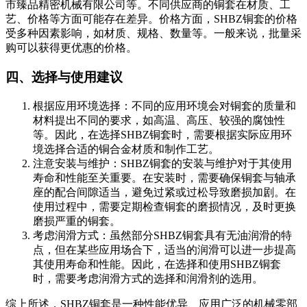
市臻品精密机械有限公司等。不同供应商的铜套在材质、工
艺、价格等方面可能存在差异。价格方面，SHBZ铜套的价格
受多种因素影响，如材质、规格、数量等。一般来说，批量采
购可以获得更优惠的价格。
四、选择与使用建议
根据应用环境选择
：不同的应用环境会对铜套的质量和
材料提出不同的要求，如高温、高压、较强的腐蚀性
等。因此，在选择SHBZ铜套时，需要根据实际应用环
境选择合适的铜合金材质和制作工艺。
注意安装与维护
：SHBZ铜套的安装与维护对于其使用
寿命和性能至关重要。在安装时，需要确保铜套与轴承
座的配合间隙适当，避免过紧或过松导致磨损加剧。在
使用过程中，需要定期检查铜套的磨损情况，及时更换
磨损严重的铜套。
考虑润滑方式
：虽然部分SHBZ铜套具有无油润滑的特
点，但在某些应用场合下，适当的润滑可以进一步提高
其使用寿命和性能。因此，在选择和使用SHBZ铜套
时，需要考虑润滑方式的选择和润滑剂的选用。
综上所述，SHBZ铜套是一种性能优异、应用广泛的机械零部